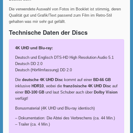
Die verwendete Auswahl von Fotos im Booklet ist stimmig, deren
Qualität gut und Grafik/Text passend zum Film im Retro-Stil
gehalten was mir sehr gut gefällt.
Technische Daten der Discs
4K UHD und Blu-ray:
Deutsch und Englisch DTS-HD High Resolution Audio 5.1
Deutsch DD 2.0
Deutsch (Hörfilmfassung) DD 2.0
Die
deutsche 4K UHD Disc
kommt auf einer
BD-66 GB
inklusive
HDR10
, wobei die
französische 4K UHD Disc
auf
einer
BD-100 GB
und laut Schuber auch über
Dolby Vision
verfügt!
Bonusmaterial (4K UHD und Blu-ray identisch)
– Dokumentation: Die Abtei des Verbrechens (ca. 44 Min.)
– Trailer (ca. 4 Min.)