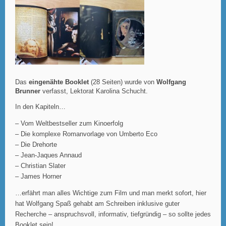
Das
eingenähte Booklet
(28 Seiten) wurde von
Wolfgang
Brunner
verfasst, Lektorat Karolina Schucht.
In den Kapiteln…
– Vom Weltbestseller zum Kinoerfolg
– Die komplexe Romanvorlage von Umberto Eco
– Die Drehorte
– Jean-Jaques Annaud
– Christian Slater
– James Horner
…erfährt man alles Wichtige zum Film und man merkt sofort, hier
hat Wolfgang Spaß gehabt am Schreiben inklusive guter
Recherche – anspruchsvoll, informativ, tiefgründig – so sollte jedes
Booklet sein!