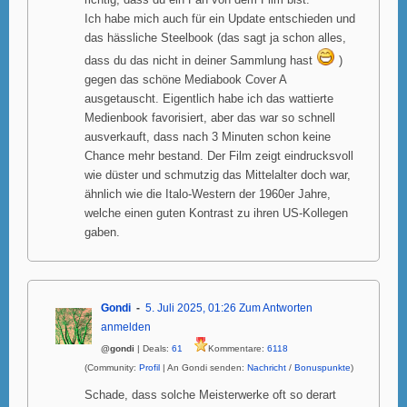
richtig, dass du ein Fan von dem Film bist.
Ich habe mich auch für ein Update entschieden und
das hässliche Steelbook (das sagt ja schon alles,
dass du das nicht in deiner Sammlung hast
)
gegen das schöne Mediabook Cover A
ausgetauscht. Eigentlich habe ich das wattierte
Medienbook favorisiert, aber das war so schnell
ausverkauft, dass nach 3 Minuten schon keine
Chance mehr bestand. Der Film zeigt eindrucksvoll
wie düster und schmutzig das Mittelalter doch war,
ähnlich wie die Italo-Western der 1960er Jahre,
welche einen guten Kontrast zu ihren US-Kollegen
gaben.
Gondi
5. Juli 2025, 01:26
Zum Antworten
anmelden
@gondi
| Deals:
61
Kommentare:
6118
(Community:
Profil
| An Gondi senden:
Nachricht
/
Bonuspunkte
)
Schade, dass solche Meisterwerke oft so derart