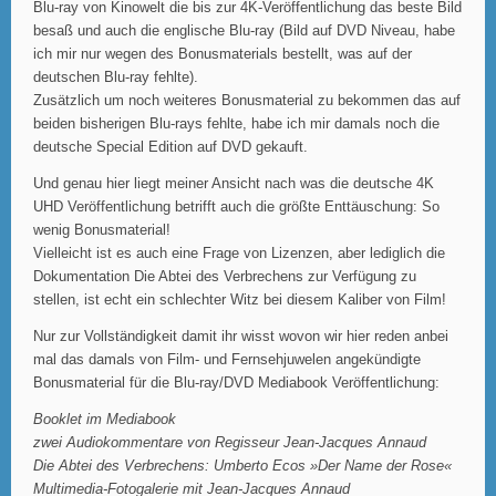
Blu-ray von Kinowelt die bis zur 4K-Veröffentlichung das beste Bild
besaß und auch die englische Blu-ray (Bild auf DVD Niveau, habe
ich mir nur wegen des Bonusmaterials bestellt, was auf der
deutschen Blu-ray fehlte).
Zusätzlich um noch weiteres Bonusmaterial zu bekommen das auf
beiden bisherigen Blu-rays fehlte, habe ich mir damals noch die
deutsche Special Edition auf DVD gekauft.
Und genau hier liegt meiner Ansicht nach was die deutsche 4K
UHD Veröffentlichung betrifft auch die größte Enttäuschung: So
wenig Bonusmaterial!
Vielleicht ist es auch eine Frage von Lizenzen, aber lediglich die
Dokumentation Die Abtei des Verbrechens zur Verfügung zu
stellen, ist echt ein schlechter Witz bei diesem Kaliber von Film!
Nur zur Vollständigkeit damit ihr wisst wovon wir hier reden anbei
mal das damals von Film- und Fernsehjuwelen angekündigte
Bonusmaterial für die Blu-ray/DVD Mediabook Veröffentlichung:
Booklet im Mediabook
zwei Audiokommentare von Regisseur Jean-Jacques Annaud
Die Abtei des Verbrechens: Umberto Ecos »Der Name der Rose«
Multimedia-Fotogalerie mit Jean-Jacques Annaud