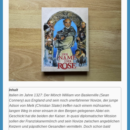
Inhalt
Italien im Jahre 1327: Der Mönch William von Baskerville (Sean
Connery) aus England und sein noch unerfahrener Novize, der junge
Adson von Melk (Christian Slater) treffen nach einem mühsamen,
langen Weg in einer einsam in den Bergen gelegenen Abtei ein.
Geschickt hat die beiden der Kaiser. In quasi diplomatischer Mission
sollen der Franziskanermönch und sein Novize zwischen angeblichen
Ketzern und päpstlichen Gesandten vermitteln. Doch schon bald