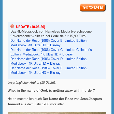
UPDATE (10.06.26)
Das 4k-Mediabook von Nameless Media (verschiedene
Covervarianten) gibt es bei
Cede.de
für 15,99 Euro:
Der Name der Rose (1986) Cover B, Limited Edition,
Mediabook, 4K Ultra HD + Blu-ray
Der Name der Rose (1986) Cover C, Limited Collector’s
Edition, Mediabook, 4K Ultra HD + Blu-ray
Der Name der Rose (1986) Cover D, Limited Edition,
Mediabook, 4K Ultra HD + Blu-ray
Der Name der Rose (1986) Cover E, Limited Edition,
Mediabook, 4K Ultra HD + Blu-ray
Ursprünglicher Artikel (10.05.25):
Who, in the name of God, is getting away with murder?
Heute möchte ich euch
Der Name der Rose
von
Jean-Jacques
Annaud
aus dem Jahr 1986 vorstellen.