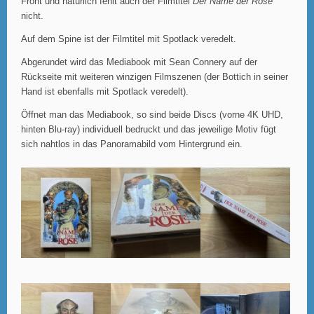
Front und natürlich fehlt auch der Filmtitel
Der Name der Rose
nicht.
Auf dem Spine ist der Filmtitel mit Spotlack veredelt.
Abgerundet wird das Mediabook mit Sean Connery auf der
Rückseite mit weiteren winzigen Filmszenen (der Bottich in seiner
Hand ist ebenfalls mit Spotlack veredelt).
Öffnet man das Mediabook, so sind beide Discs (vorne 4K UHD,
hinten Blu-ray) individuell bedruckt und das jeweilige Motiv fügt
sich nahtlos in das Panoramabild vom Hintergrund ein.