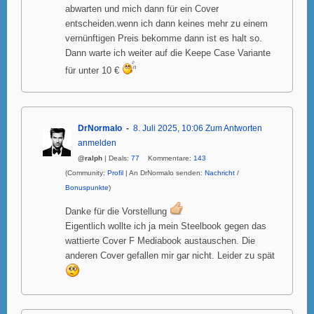
abwarten und mich dann für ein Cover
entscheiden.wenn ich dann keines mehr zu einem
vernünftigen Preis bekomme dann ist es halt so.
Dann warte ich weiter auf die Keepe Case Variante
für unter 10 €
DrNormalo
8. Juli 2025, 10:06
Zum Antworten
anmelden
@ralph
| Deals:
77
Kommentare:
143
(Community:
Profil
| An DrNormalo senden:
Nachricht
/
Bonuspunkte
)
Danke für die Vorstellung
Eigentlich wollte ich ja mein Steelbook gegen das
wattierte Cover F Mediabook austauschen. Die
anderen Cover gefallen mir gar nicht. Leider zu spät