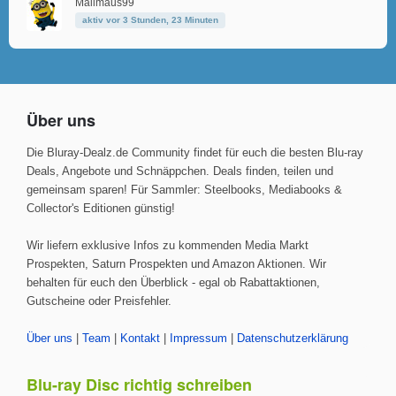
Mailmaus99
aktiv vor 3 Stunden, 23 Minuten
Über uns
Die Bluray-Dealz.de Community findet für euch die besten Blu-ray
Deals, Angebote und Schnäppchen. Deals finden, teilen und
gemeinsam sparen! Für Sammler: Steelbooks, Mediabooks &
Collector's Editionen günstig!
Wir liefern exklusive Infos zu kommenden Media Markt
Prospekten, Saturn Prospekten und Amazon Aktionen. Wir
behalten für euch den Überblick - egal ob Rabattaktionen,
Gutscheine oder Preisfehler.
Über uns
|
Team
|
Kontakt
|
Impressum
|
Datenschutzerklärung
Blu-ray Disc richtig schreiben