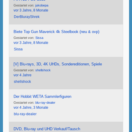
Gestartet von:
jukobepa
vor 3 Jahre, 8 Monate
DerBlurayShrek
Biete Top Gun Maverick 4k Steelbook (neu & ovp)
Gestartet von:
Sissa
vor 3 Jahre, 8 Monate
Sissa
[V] Blu-rays, 3D, 4K UHDs, Sondereditionen, Spiele
Gestartet von:
shellshock
vor 4 Jahre
shellshock
Der Hobbit WETA Sammlerfiguren
Gestartet von:
blu-ray-dealer
vor 4 Jahre, 3 Monate
blu-ray-dealer
DVD, Blu-ray und UHD Verkauf/Tausch