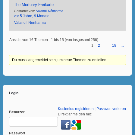
The Mortuary Freikarte
Gestartet von:
Valandil Nénharma
vor 5 Jahre, 9 Monate
Valandil Nénharma
Ansicht von 16 Themen - 1 bis 15 (von insgesamt 256)
1
2
18
→
…
Du musst angemeldet sein, um neue Themen zu erstellen.
Login
Kostenlos registrieren
|
Passwort verloren
Benutzer
Direkt anmelden mit:
Passwort