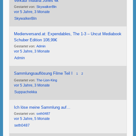
Verkauf Indiana Jones 4k
Gestartet von:
SkywalkerBln
vor 5 Jahre, 3 Monate
SkywalkerBln
Medienversand.at: Expendables, The 1-3 – Uncut Mediabook
Schuber Edition 108,99€
Gestartet von:
Admin
vor 5 Jahre, 3 Monate
Admin
Sammlungsauflösung Filme Teil I
1
2
Gestartet von:
The-Lion-King
vor 5 Jahre, 3 Monate
Suppachekka
Ich löse meine Sammlung auf…
Gestartet von:
seth0487
vor 5 Jahre, 5 Monate
seth0487