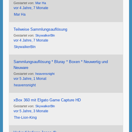
Gestartet von:
Mar Ha
vor 4 Jahre, 7 Monate
Mar Ha
Teilweise Sammlungsauflösung
Gestartet von:
SkywalkerBln
vor 4 Jahre, 7 Monate
SkywalkerBln
Sammlungsauflösung * Bluray * Boxen * Neuwertig und
Neuware
Gestartet von:
heavensnight
vor 5 Jahre, 1 Monat
heavensnight
xBox 360 mit Elgato Game Capture HD
Gestartet von:
SkywalkerBln
vor 5 Jahre, 3 Monate
The-Lion-King