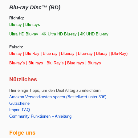
Blu-ray Disc™ (BD)
Richtig:
Blu-ray | Blu-rays
Ultra HD Blu-ray | 4K Ultra HD Blu-ray | 4K UHD Blu-ray
Falsch:
Blu ray | Blu Ray | Blue ray | Blueray | Blue-ray | Bluray | (Blu-Ray)
Blu-ray’s | Blu rays | Blu Ray’s | Blue rays | Blurays
Nützliches
Hier einige Tipps, um den Deal Alltag zu erleichtern:
Amazon Versandkosten sparen (Bestellwert unter 39€)
Gutscheine
Import FAQ
Community Funktionen – Anleitung
Folge uns