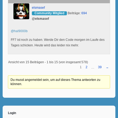
elsmasef
Community Mitglied
Beiträge:
694
@elsmasef
@hal9000b
FF7 ist noch zu haben. Werde Dir den Code morgen im Laufe des
Tages schicken. Heute wird das leider nix mehr.
Ansicht von 15 Beiträgen - 1 bis 15 (von insgesamt 578)
1
2
39
→
…
Du musst angemeldet sein, um auf dieses Thema antworten zu
können.
Login