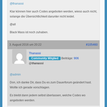
@thanassi
Klar können hier auch Codes angeboten werden, wieso auch nicht,
solange die Übersichtlichkeit darunter nicht leidet.
@all
Black Mass ist noch zuhaben.
3. August 2016 um 20:22
#105460
Thanassi
Community Mitglied
Beiträge:
906
@thanassi
@admin
Don, ich danke Dir, dass Du es zum Dauerforum geändert hast.
Wollte ich gerade vorschlagen.
Es bleibt dann jedem selbst überlassen, welche Codes wo
angeboten werden.