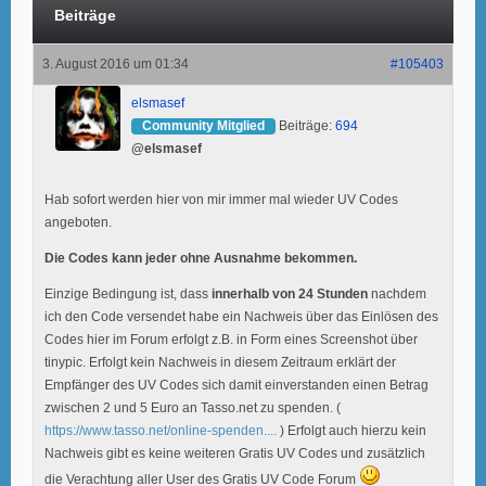
Beiträge
3. August 2016 um 01:34
#105403
elsmasef
Community Mitglied
Beiträge:
694
@elsmasef
Hab sofort werden hier von mir immer mal wieder UV Codes
angeboten.
Die Codes kann jeder ohne Ausnahme bekommen.
Einzige Bedingung ist, dass
innerhalb von 24 Stunden
nachdem
ich den Code versendet habe ein Nachweis über das Einlösen des
Codes hier im Forum erfolgt z.B. in Form eines Screenshot über
tinypic. Erfolgt kein Nachweis in diesem Zeitraum erklärt der
Empfänger des UV Codes sich damit einverstanden einen Betrag
zwischen 2 und 5 Euro an Tasso.net zu spenden. (
https://www.tasso.net/online-spenden....
) Erfolgt auch hierzu kein
Nachweis gibt es keine weiteren Gratis UV Codes und zusätzlich
die Verachtung aller User des Gratis UV Code Forum