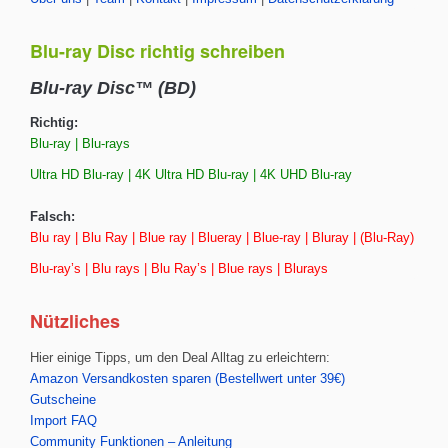
Blu-ray Disc richtig schreiben
Blu-ray Disc™ (BD)
Richtig:
Blu-ray | Blu-rays
Ultra HD Blu-ray | 4K Ultra HD Blu-ray | 4K UHD Blu-ray
Falsch:
Blu ray | Blu Ray | Blue ray | Blueray | Blue-ray | Bluray | (Blu-Ray)
Blu-ray’s | Blu rays | Blu Ray’s | Blue rays | Blurays
Nützliches
Hier einige Tipps, um den Deal Alltag zu erleichtern:
Amazon Versandkosten sparen (Bestellwert unter 39€)
Gutscheine
Import FAQ
Community Funktionen – Anleitung