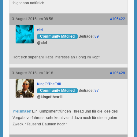
folgt dann natürlich.
3. August 2016 um 08:58
#105422
clel
Community Mitglied
Beiträge:
89
@clel
Hört sich super an! Hätte Interesse an Honig im Kopf.
3. August 2016 um 10:18
#105428
KingOfTheTrill
Community Mitglied
Beiträge:
97
@kingofthetrill
@elsmasef
Ein Kompliment für den Thread und für die Idee des
Vergabeverfahrens, sehr kreativ und dazu noch für einen guten
Zweck. *Tausend Daumen hoch*