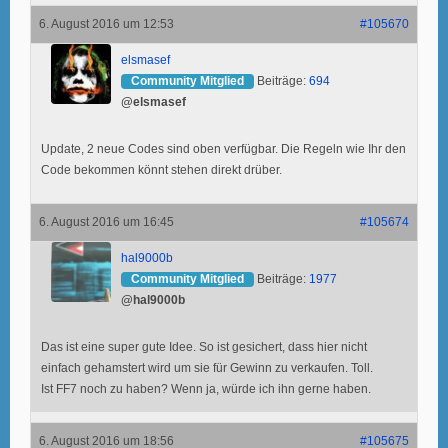
6. August 2016 um 12:53
#105670
elsmasef
Community Mitglied
Beiträge:
694
@elsmasef
Update, 2 neue Codes sind oben verfügbar. Die Regeln wie Ihr den
Code bekommen könnt stehen direkt drüber.
6. August 2016 um 16:45
#105674
hal9000b
Community Mitglied
Beiträge:
1977
@hal9000b
Das ist eine super gute Idee. So ist gesichert, dass hier nicht
einfach gehamstert wird um sie für Gewinn zu verkaufen. Toll.
Ist FF7 noch zu haben? Wenn ja, würde ich ihn gerne haben.
6. August 2016 um 18:56
#105675