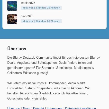
westend75
aktiv vor 5 Stunden, 29 Minuten
piano928
aktiv vor 5 Stunden, 53 Minuten
Über uns
Die Bluray-Dealz.de Community findet für euch die besten Blu-ray
Deals, Angebote und Schnäppchen. Deals finden, teilen und
gemeinsam sparen! Für Sammler: Steelbooks, Mediabooks &
Collector's Editionen günstig!
Wir liefern exklusive Infos zu kommenden Media Markt
Prospekten, Saturn Prospekten und Amazon Aktionen. Wir
behalten für euch den Überblick - egal ob Rabattaktionen,
Gutscheine oder Preisfehler.
Über uns
|
Team
|
Kontakt
|
Impressum
|
Datenschutzerklärung