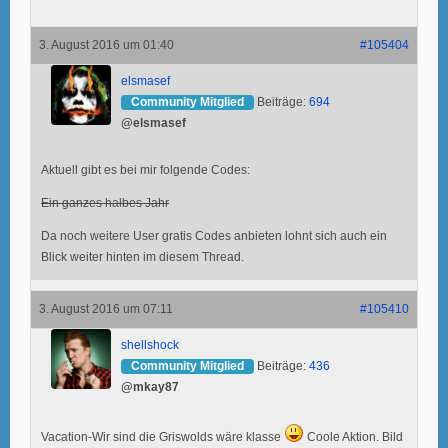
3. August 2016 um 01:40
#105404
elsmasef
Community Mitglied
Beiträge:
694
@elsmasef
Aktuell gibt es bei mir folgende Codes:
Ein ganzes halbes Jahr
Da noch weitere User gratis Codes anbieten lohnt sich auch ein
Blick weiter hinten im diesem Thread.
3. August 2016 um 07:11
#105410
shellshock
Community Mitglied
Beiträge:
436
@mkay87
Vacation-Wir sind die Griswolds wäre klasse
Coole Aktion. Bild