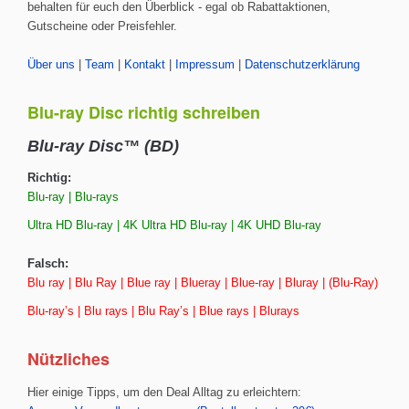
behalten für euch den Überblick - egal ob Rabattaktionen,
Gutscheine oder Preisfehler.
Über uns
|
Team
|
Kontakt
|
Impressum
|
Datenschutzerklärung
Blu-ray Disc richtig schreiben
Blu-ray Disc™ (BD)
Richtig:
Blu-ray | Blu-rays
Ultra HD Blu-ray | 4K Ultra HD Blu-ray | 4K UHD Blu-ray
Falsch:
Blu ray | Blu Ray | Blue ray | Blueray | Blue-ray | Bluray | (Blu-Ray)
Blu-ray’s | Blu rays | Blu Ray’s | Blue rays | Blurays
Nützliches
Hier einige Tipps, um den Deal Alltag zu erleichtern: