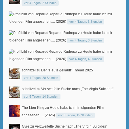
vor 4 Tagen, 2 Stunden
Reparud Rudrepa
zu
Heute habe ich mir
folgenden Film angesehen…. (2026)
vor 4 Tagen, 3 Stunden
Reparud Rudrepa
zu
Heute habe ich mir
folgenden Film angesehen…. (2026)
vor 4 Tagen, 3 Stunden
Reparud Rudrepa
zu
Heute habe ich mir
folgenden Film angesehen…. (2026)
vor 4 Tagen, 4 Stunden
schnitzel
zu
Der "Heute gekauft" Thread 2025
vor 4 Tagen, 20 Stunden
schnitzel
zu
Verzweifelte Suche nach „The Virgin Suicides“
vor 5 Tagen, 14 Stunden
The-Lion-King
zu
Heute habe ich mir folgenden Film
angesehen…. (2026)
vor 5 Tagen, 15 Stunden
Gyre
zu
Verzweifelte Suche nach „The Virgin Suicides“