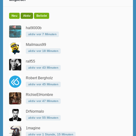
Neu
Aktiv
Beliebt
hal9000b
aktiv vor 7 Minuten
Mailmaus99
aktiv vor 18 Minuten
ralf55
aktiv vor 43 Minuten
Robert Bergholz
aktiv vor 45 Minuten
RichieElHombre
aktiv vor 47 Minuten
DrNormalo
aktiv vor 55 Minuten
1magine
aktiv vor 1 Stunde, 15 Minuten