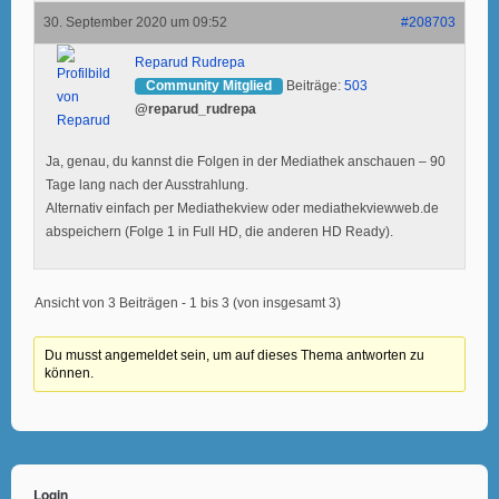
30. September 2020 um 09:52
#208703
Reparud Rudrepa
Community Mitglied
Beiträge:
503
@reparud_rudrepa
Ja, genau, du kannst die Folgen in der Mediathek anschauen – 90
Tage lang nach der Ausstrahlung.
Alternativ einfach per Mediathekview oder mediathekviewweb.de
abspeichern (Folge 1 in Full HD, die anderen HD Ready).
Ansicht von 3 Beiträgen - 1 bis 3 (von insgesamt 3)
Du musst angemeldet sein, um auf dieses Thema antworten zu
können.
Login