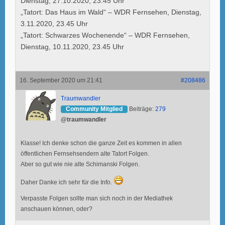
Dienstag, 27.10.2020, 23.45 Uhr
„Tatort: Das Haus im Wald“ – WDR Fernsehen, Dienstag,
3.11.2020, 23.45 Uhr
„Tatort: Schwarzes Wochenende“ – WDR Fernsehen,
Dienstag, 10.11.2020, 23.45 Uhr
16. September 2020 um 21:41
#208486
Traumwandler
Community Mitglied
Beiträge:
279
@traumwandler
Klasse! Ich denke schon die ganze Zeit es kommen in allen
öffentlichen Fernsehsendern alte Tatort Folgen.
Aber so gut wie nie alte Schimanski Folgen.
Daher Danke ich sehr für die Info.
Verpasste Folgen sollte man sich noch in der Mediathek
anschauen können, oder?