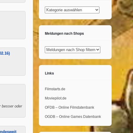
Kategorien
Meldungen nach Shops
02.16)
Links
Filmstarts.de
Moviepilot.de
r besser oder
OFDB – Online Filmdatenbank
OGDB – Online Games Datenbank
undesweit