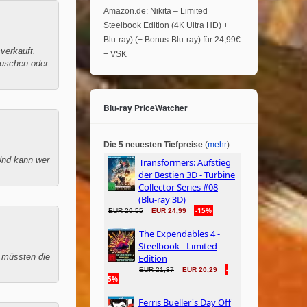
Amazon.de: Nikita – Limited
Steelbook Edition (4K Ultra HD) +
Blu-ray) (+ Bonus-Blu-ray) für 24,99€
verkauft.
+ VSK
auschen oder
Blu-ray PriceWatcher
Die 5 neuesten Tiefpreise
(
mehr
)
 Und kann wer
m müssten die