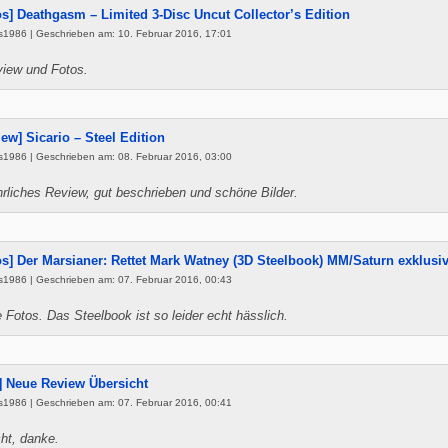
os] Deathgasm – Limited 3-Disc Uncut Collector’s Edition
s1986 | Geschrieben am: 10. Februar 2016, 17:01
iew und Fotos.
iew] Sicario – Steel Edition
s1986 | Geschrieben am: 08. Februar 2016, 03:00
rliches Review, gut beschrieben und schöne Bilder.
os] Der Marsianer: Rettet Mark Watney (3D Steelbook) MM/Saturn exklusi
s1986 | Geschrieben am: 07. Februar 2016, 00:43
 Fotos. Das Steelbook ist so leider echt hässlich.
o] Neue Review Übersicht
s1986 | Geschrieben am: 07. Februar 2016, 00:41
ht, danke.