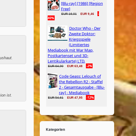
ushaut.
ion ist.
Kategorien