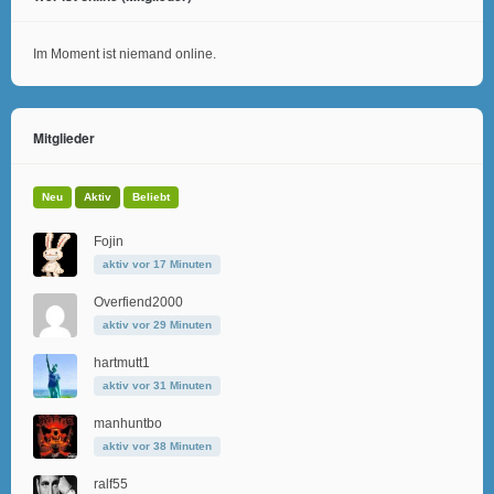
Im Moment ist niemand online.
Mitglieder
Neu
Aktiv
Beliebt
Fojin
aktiv vor 17 Minuten
Overfiend2000
aktiv vor 29 Minuten
hartmutt1
aktiv vor 31 Minuten
manhuntbo
aktiv vor 38 Minuten
ralf55