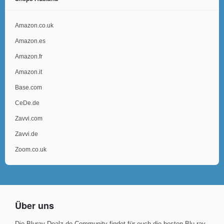
Amazon.co.uk
Amazon.es
Amazon.fr
Amazon.it
Base.com
CeDe.de
Zavvi.com
Zavvi.de
Zoom.co.uk
Über uns