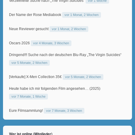
Verzweifelte Suche nach „The Virgin Suicides“
vor 1 Woche
Der Name der Rose Mediabook
vor 1 Monat, 2 Wochen
Neue Reviewer gesucht
vor 1 Monat, 2 Wochen
Oscars 2026
vor 4 Monate, 3 Wochen
Dringend!!! Suche nach der deutschen Blu-Ray „The Virgin Suicides“
vor 5 Monate, 2 Wochen
[Verkaufe] X-Men Collection 35€
vor 5 Monate, 2 Wochen
Heute habe ich mir folgenden Film angesehen… (2025)
vor 7 Monate, 1 Woche
Eure Filmsammlung!
vor 7 Monate, 3 Wochen
Wer ist online (Mitglieder)