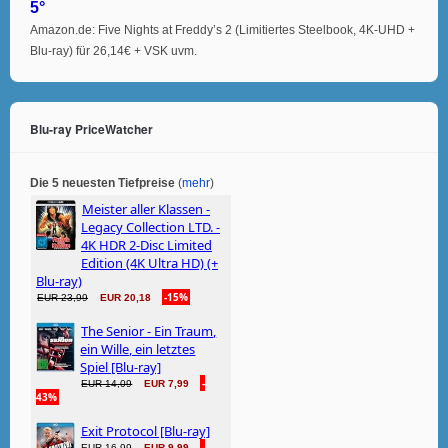
5°
Amazon.de: Five Nights at Freddy’s 2 (Limitiertes Steelbook, 4K-UHD +
Blu-ray) für 26,14€ + VSK uvm.
Blu-ray PriceWatcher
Die 5 neuesten Tiefpreise
(
mehr
)