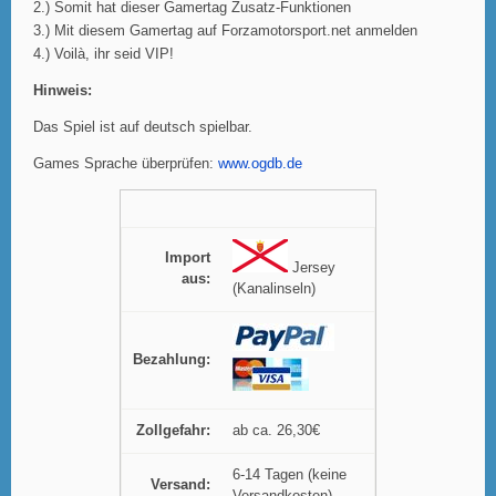
2.) Somit hat dieser Gamertag Zusatz-Funktionen
3.) Mit diesem Gamertag auf Forzamotorsport.net anmelden
4.) Voilà, ihr seid VIP!
Hinweis:
Das Spiel ist auf deutsch spielbar.
Games Sprache überprüfen:
www.ogdb.de
Import
Jersey
aus:
(Kanalinseln)
Bezahlung:
Zollgefahr:
ab ca. 26,30€
6-14 Tagen (keine
Versand: