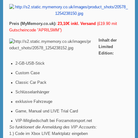
Preis (MyMemory.co.uk
):
23,10€ inkl. Versand
(
£19.90 mit
Gutscheincode “APRIL5MM”
)
Inhalt der
Limited
Edition:
2-GB-USB-Stick
Custom Case
Classic Car Pack
Schlüsselanhänger
exklusive Fahrzeuge
Game, Manual und LIVE Trial Card
VIP-Mitgliedschaft bei Forzamotorsport.net
So funktionert die Anmeldung des VIP Accounts:
1.) Code im Xbox LIVE Marktplatz eingeben