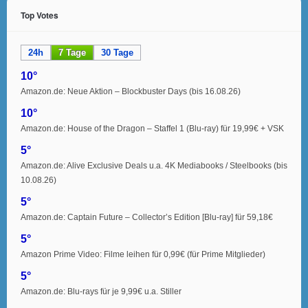
Top Votes
24h
7 Tage
30 Tage
10°
Amazon.de: Neue Aktion – Blockbuster Days (bis 16.08.26)
10°
Amazon.de: House of the Dragon – Staffel 1 (Blu-ray) für 19,99€ + VSK
5°
Amazon.de: Alive Exclusive Deals u.a. 4K Mediabooks / Steelbooks (bis
10.08.26)
5°
Amazon.de: Captain Future – Collector’s Edition [Blu-ray] für 59,18€
5°
Amazon Prime Video: Filme leihen für 0,99€ (für Prime Mitglieder)
5°
Amazon.de: Blu-rays für je 9,99€ u.a. Stiller