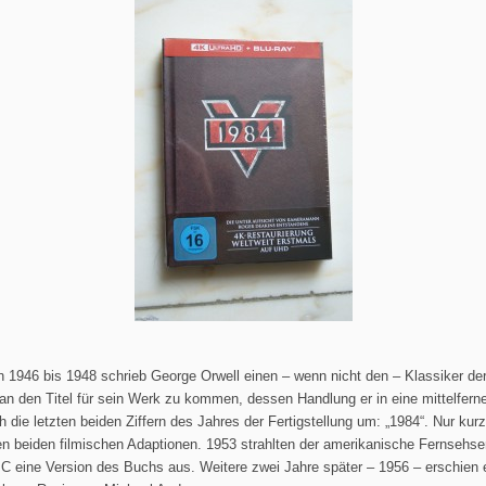
n 1946 bis 1948 schrieb George Orwell einen – wenn nicht den – Klassiker d
n den Titel für sein Werk zu kommen, dessen Handlung er in eine mittelferne
h die letzten beiden Ziffern des Jahres der Fertigstellung um: „1984“. Nur kurz
en beiden filmischen Adaptionen. 1953 strahlten der amerikanische Fernseh
BC eine Version des Buchs aus. Weitere zwei Jahre später – 1956 – erschien e