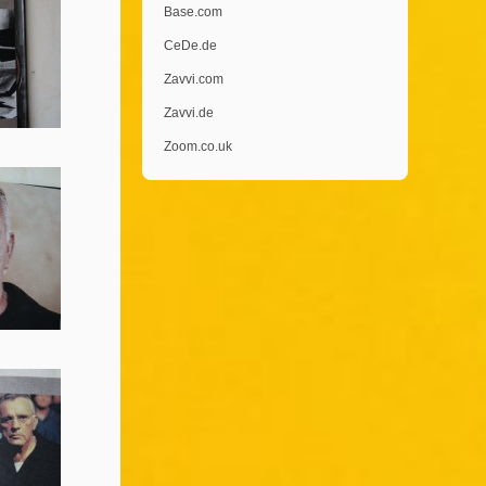
Base.com
CeDe.de
Zavvi.com
Zavvi.de
Zoom.co.uk