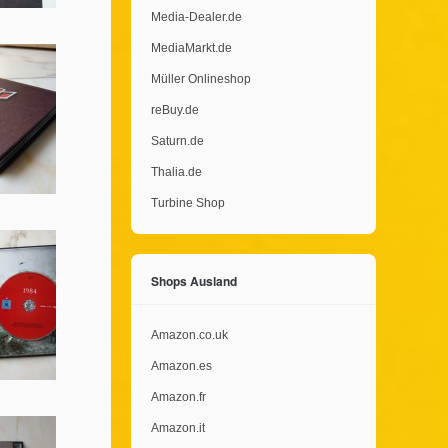
Media-Dealer.de
MediaMarkt.de
Müller Onlineshop
reBuy.de
Saturn.de
Thalia.de
Turbine Shop
Shops Ausland
Amazon.co.uk
Amazon.es
Amazon.fr
Amazon.it