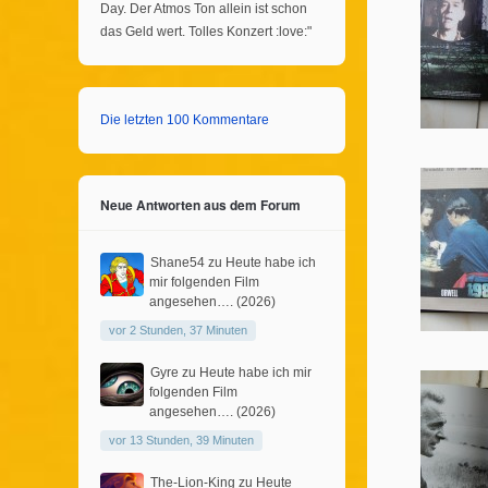
Day. Der Atmos Ton allein ist schon
das Geld wert. Tolles Konzert :love:"
Die letzten 100 Kommentare
Neue Antworten aus dem Forum
Shane54
zu
Heute habe ich
mir folgenden Film
angesehen…. (2026)
vor 2 Stunden, 37 Minuten
Gyre
zu
Heute habe ich mir
folgenden Film
angesehen…. (2026)
vor 13 Stunden, 39 Minuten
The-Lion-King
zu
Heute