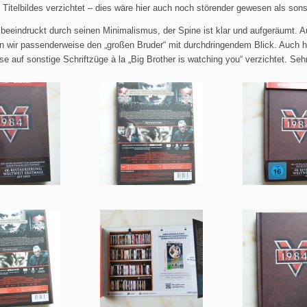
itelbildes verzichtet – dies wäre hier auch noch störender gewesen als sons
 beeindruckt durch seinen Minimalismus, der Spine ist klar und aufgeräumt. A
n wir passenderweise den „großen Bruder“ mit durchdringendem Blick. Auch h
 auf sonstige Schriftzüge à la „Big Brother is watching you“ verzichtet. Sehr