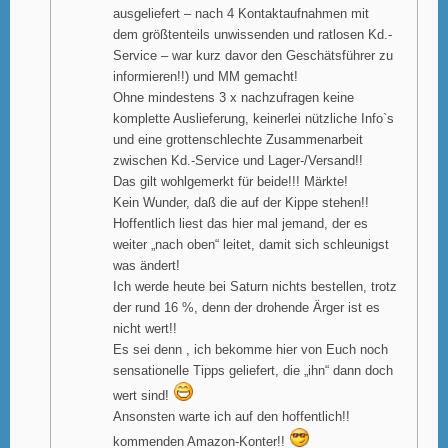
ausgeliefert – nach 4 Kontaktaufnahmen mit
dem größtenteils unwissenden und ratlosen Kd.-
Service – war kurz davor den Geschätsführer zu
informieren!!) und MM gemacht!
Ohne mindestens 3 x nachzufragen keine
komplette Auslieferung, keinerlei nützliche Info`s
und eine grottenschlechte Zusammenarbeit
zwischen Kd.-Service und Lager-/Versand!!
Das gilt wohlgemerkt für beide!!! Märkte!
Kein Wunder, daß die auf der Kippe stehen!!
Hoffentlich liest das hier mal jemand, der es
weiter „nach oben“ leitet, damit sich schleunigst
was ändert!
Ich werde heute bei Saturn nichts bestellen, trotz
der rund 16 %, denn der drohende Ärger ist es
nicht wert!!
Es sei denn , ich bekomme hier von Euch noch
sensationelle Tipps geliefert, die „ihn“ dann doch
wert sind!
Ansonsten warte ich auf den hoffentlich!!
kommenden Amazon-Konter!!