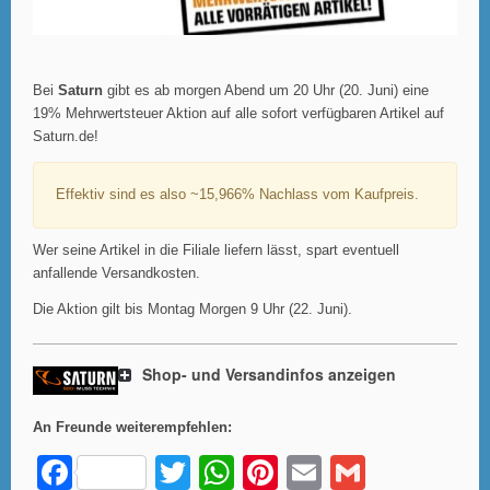
Bei
Saturn
gibt es ab morgen Abend um 20 Uhr (20. Juni) eine
19% Mehrwertsteuer Aktion auf alle sofort verfügbaren Artikel auf
Saturn.de!
Effektiv sind es also ~15,966% Nachlass vom Kaufpreis.
Wer seine Artikel in die Filiale liefern lässt, spart eventuell
anfallende Versandkosten.
Die Aktion gilt bis Montag Morgen 9 Uhr (22. Juni).
Shop- und Versandinfos anzeigen
An Freunde weiterempfehlen:
F
T
W
Pi
E
G