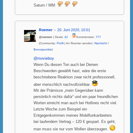
Saturn / MM:
Roemer
20. Juni 2020, 10:01
@roemer
| Deals:
42
Kommentare:
777
(Community:
Profil
| An Roemer senden:
Nachricht
/
Bonuspunkte
)
@movieboy
Wenn Du diesen Ton auch bei Deinen
Beschwerden gewählt hast, wäre die erste
beschriebene Reaktion zwar nicht professionell,
aber menschlich nachvollziehbar.
Mit der Prämisse „mein Gegenüber kann
persönlich nichts dafür“ und ein paar freundlichen
Worten erreicht man auch bei Hotlines recht viel.
Letzte Woche zum Beispiel ein
Entgegenkommen meines Mobilfunkanbieters
bei laufendem Vertrag – 120 € gespart. Es geht,
man muss sie nur vom Wollen überzeugen.