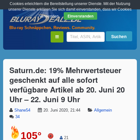
Cookies erleichtern die Bereitstellung unserer Dienste. Mit der Nutzung
unserer Dienste erklären Sie sich damit einverstanden, dass wir Cookies
Einverstanden
verwenden.
Blu-ray Schnäppchen. Reviews. Community.
Saturn.de: 19% Mehrwertsteuer
geschenkt auf alle sofort
verfügbare Artikel ab 20. Juni 20
Uhr – 22. Juni 9 Uhr
Shane54
20. Juni 2020, 21:44
Allgemein
34
105°
21