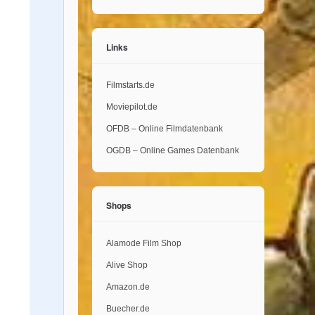
Links
Filmstarts.de
Moviepilot.de
OFDB – Online Filmdatenbank
OGDB – Online Games Datenbank
Shops
Alamode Film Shop
Alive Shop
Amazon.de
Buecher.de