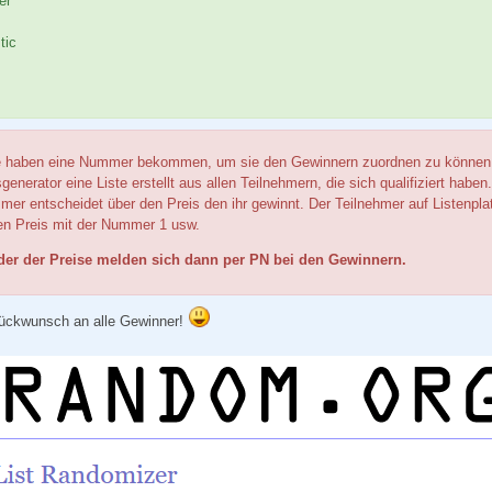
er
tic
e haben eine Nummer bekommen, um sie den Gewinnern zuordnen zu können.
sgenerator eine Liste erstellt aus allen Teilnehmern, die sich qualifiziert haben
mer entscheidet über den Preis den ihr gewinnt. Der Teilnehmer auf Listenpla
en Preis mit der Nummer 1 usw.
der der Preise melden sich dann per PN bei den Gewinnern.
lückwunsch an alle Gewinner!