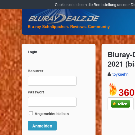
Cookies erleichtern die Bereitstellung unserer D
Blu-ray Schnäppchen. Reviews. Community.
Login
Bluray-
2021 (bi
Benutzer
toykuehn
360
Passwort
Angemeldet bleiben