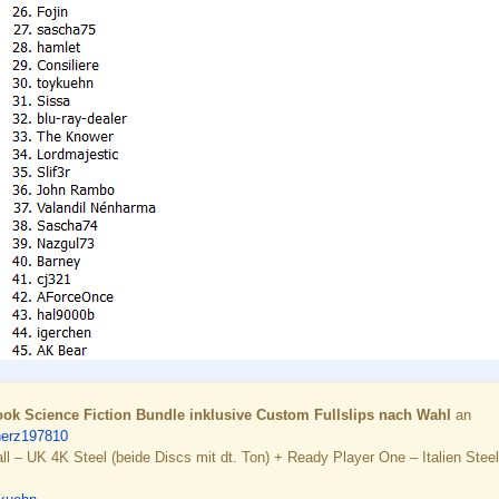
ook Science Fiction Bundle inklusive Custom Fullslips nach Wahl
an
erz197810
ll – UK 4K Steel (beide Discs mit dt. Ton) + Ready Player One – Italien Stee