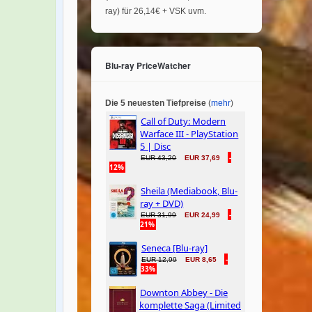
ray) für 26,14€ + VSK uvm.
Blu-ray PriceWatcher
Die 5 neuesten Tiefpreise
(
mehr
)