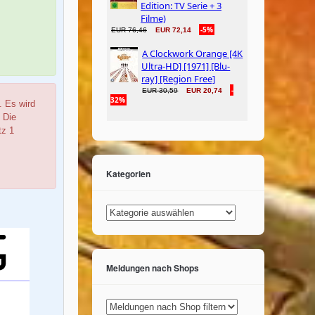
 Es wird
. Die
tz 1
Kategorien
Kategorien
Meldungen nach Shops