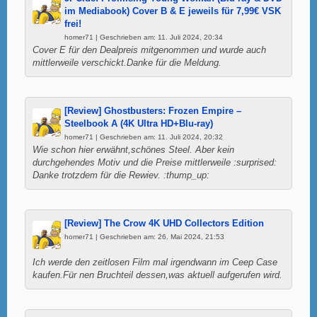
im Mediabook) Cover B & E jeweils für 7,99€ VSK
frei!
homer71 | Geschrieben am: 11. Juli 2024, 20:34
Cover E für den Dealpreis mitgenommen und wurde auch
mittlerweile verschickt.Danke für die Meldung.
[Review] Ghostbusters: Frozen Empire –
Steelbook A (4K Ultra HD+Blu-ray)
homer71 | Geschrieben am: 11. Juli 2024, 20:32
Wie schon hier erwähnt,schönes Steel. Aber kein
durchgehendes Motiv und die Preise mittlerweile :surprised:
Danke trotzdem für die Rewiev. :thump_up:
[Review] The Crow 4K UHD Collectors Edition
homer71 | Geschrieben am: 26. Mai 2024, 21:53
Ich werde den zeitlosen Film mal irgendwann im Ceep Case
kaufen.Für nen Bruchteil dessen,was aktuell aufgerufen wird.