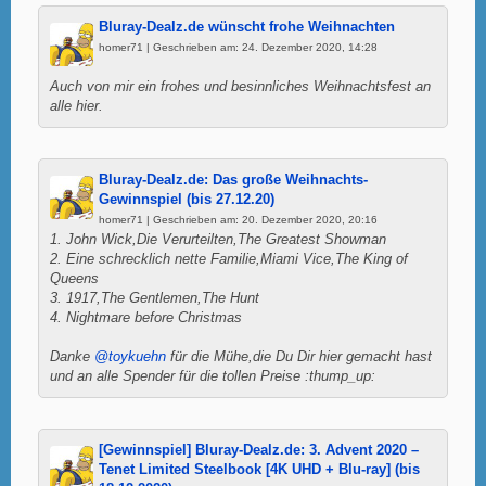
Bluray-Dealz.de wünscht frohe Weihnachten
homer71 | Geschrieben am: 24. Dezember 2020, 14:28
Auch von mir ein frohes und besinnliches Weihnachtsfest an
alle hier.
Bluray-Dealz.de: Das große Weihnachts-
Gewinnspiel (bis 27.12.20)
homer71 | Geschrieben am: 20. Dezember 2020, 20:16
1. John Wick,Die Verurteilten,The Greatest Showman
2. Eine schrecklich nette Familie,Miami Vice,The King of
Queens
3. 1917,The Gentlemen,The Hunt
4. Nightmare before Christmas
Danke
@toykuehn
für die Mühe,die Du Dir hier gemacht hast
und an alle Spender für die tollen Preise :thump_up:
[Gewinnspiel] Bluray-Dealz.de: 3. Advent 2020 –
Tenet Limited Steelbook [4K UHD + Blu-ray] (bis