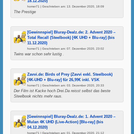
18.12.2020)
homer71 | Geschrieben am: 13. Dezember 2020, 18:09
The Prestige
[Gewinnspiel] Bluray-Dealz.de: 2. Advent 2020 –
Total Recall (Steelbook) [4K UHD + Blu-ray] (bis
11.12.2020)
homer71 | Geschrieben am: 07. Dezember 2020, 23:02
Twins war schon sehr lustig .
Zavvi.de: Birds of Prey (Zavvi exkl. Steelbook)
[4K-UHD + Blu-ray] für 26,99€ inkl. VSK
homer71 | Geschrieben am: 03. Dezember 2020, 20:33
Der Film ist Kacke hoch Drei.Da reisst selbst das beste
Steelbook nichts mehr raus.
[Gewinnspiel] Bluray-Dealz.de: 1. Advent 2020 –
Mulan 4K UHD (Live-Action) [Blu-ray] (bis
04.12.2020)
homer71 | Geschrieben am: 01. Dezember 2020, 21:12