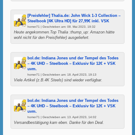
[Preisfehler] Thalia.de: John Wick 1-3 Collection –
Steelbook [4K Ultra HD] für 27,99€ inkl. VSK
homer71 | Geschrieben am: 08. Mai 2023, 19:32
Heute angekommen.Top Thalia :thump_up: Amazon hätte
wohl nicht für den Preis(fehler) ausgeliefert.
bol.de: Indiana Jones und der Tempel des Todes
– 4K UHD – Steelbook – Exklusiv für 12€ + VSK
uvm.
homer71 | Geschrieben am: 18. April 2023, 19:13
Viele Artikel (z.B.4K Steels) sind wieder verfügbar.
bol.de: Indiana Jones und der Tempel des Todes
– 4K UHD – Steelbook – Exklusiv für 12€ + VSK
uvm.
homer71 | Geschrieben am: 13. April 2023, 14:02
Versandbestätigung kam eben. Danke für den Deal.