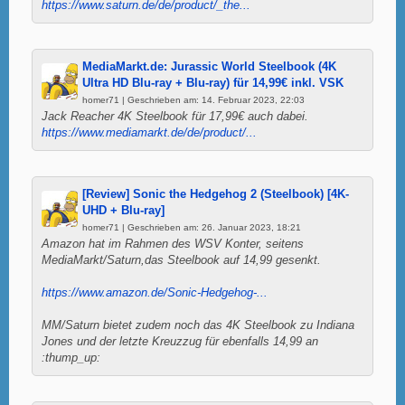
https://www.saturn.de/de/product/_the...
MediaMarkt.de: Jurassic World Steelbook (4K
Ultra HD Blu-ray + Blu-ray) für 14,99€ inkl. VSK
homer71 | Geschrieben am: 14. Februar 2023, 22:03
Jack Reacher 4K Steelbook für 17,99€ auch dabei.
https://www.mediamarkt.de/de/product/...
[Review] Sonic the Hedgehog 2 (Steelbook) [4K-
UHD + Blu-ray]
homer71 | Geschrieben am: 26. Januar 2023, 18:21
Amazon hat im Rahmen des WSV Konter, seitens
MediaMarkt/Saturn,das Steelbook auf 14,99 gesenkt.
https://www.amazon.de/Sonic-Hedgehog-...
MM/Saturn bietet zudem noch das 4K Steelbook zu Indiana
Jones und der letzte Kreuzzug für ebenfalls 14,99 an
:thump_up: