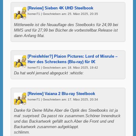
[Review] Sieben 4K UHD Steelbook
homer71 | Geschrieben am: 25. März 2025, 20:35
Mittlerweile ist die Neuauflage des Steelbooks für 24,99 bei
MMS und für 27,99 bei Bücher.de vorbestellbar.Release ist
dann Anfang Mai.
[Preisfehler?] Plaion Pictures: Lord of Misrule –
Herr des Schreckens (Blu-ray) für 0€
homer71 | Geschrieben am: 18. März 2025, 19:42
Da hat wohl jemand abgeguckt :whistle:
[Review] Vaiana 2 Blu-ray Steelbook
homer71 | Geschrieben am: 17. März 2025, 20:34
Danke für Deine Mühe.Aber die Optik des Steelbooks ist ja
mal :surprised: Da passt nix zusammen.Schöner Innendruck
und das Backartwork gefällt auch.Aber die Front und und
Backartwork zusammen aufgeklappt.
schlimm.