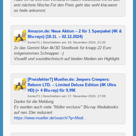
erst nächste Woche.Für den Preis geht das wohl klar,wenn
es heile ankommt.
Amazon.de: Neue Aktion – 2 für 1 Sparpaket (4K &
Blu-rays) (18.11. – 02.12.2024)
homer71 | Geschrieben am: 18. November 2024, 21:33
2x das Gemini Man 4k/3D Steelbook für knapp 22 Euro
mitgenommen.Schnapper :-)
Visuelll und soundtechnisch auf beiden Medien ein Highlight.
[Preisfehler?] Mueller.de: Jeepers Creepers:
Reborn LTD. – Limited Deluxe Edition (4K Ultra
HD) (+ 4 Blu-ray) für 9,99€
homer71 | Geschrieben am: 17. November 2024, 17:06
Danke für die Meldung.
Es wurden auch viele "Müller exclusiv" Blu-ray Mediabooks
auf nen 10er reduziert.
https://www.mueller.de/search/?q=Medi...