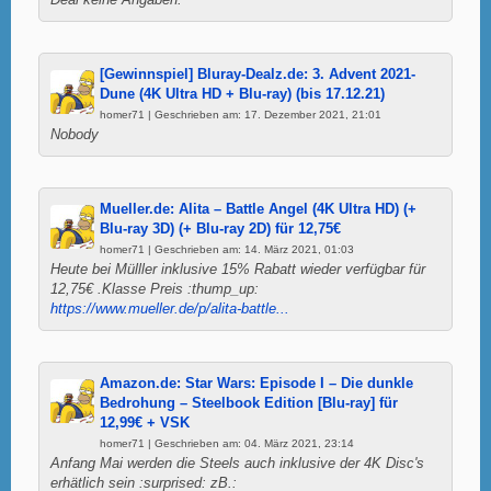
[Gewinnspiel] Bluray-Dealz.de: 3. Advent 2021-
Dune (4K Ultra HD + Blu-ray) (bis 17.12.21)
homer71 | Geschrieben am: 17. Dezember 2021, 21:01
Nobody
Mueller.de: Alita – Battle Angel (4K Ultra HD) (+
Blu-ray 3D) (+ Blu-ray 2D) für 12,75€
homer71 | Geschrieben am: 14. März 2021, 01:03
Heute bei Mülller inklusive 15% Rabatt wieder verfügbar für
12,75€ .Klasse Preis :thump_up:
https://www.mueller.de/p/alita-battle...
Amazon.de: Star Wars: Episode I – Die dunkle
Bedrohung – Steelbook Edition [Blu-ray] für
12,99€ + VSK
homer71 | Geschrieben am: 04. März 2021, 23:14
Anfang Mai werden die Steels auch inklusive der 4K Disc's
erhätlich sein :surprised: zB.: