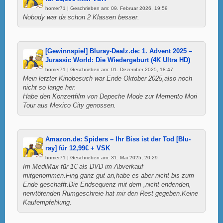
homer71 | Geschrieben am: 09. Februar 2026, 19:59
Nobody war da schon 2 Klassen besser.
[Gewinnspiel] Bluray-Dealz.de: 1. Advent 2025 –
Jurassic World: Die Wiedergeburt (4K Ultra HD)
homer71 | Geschrieben am: 01. Dezember 2025, 18:47
Mein letzter Kinobesuch war Ende Oktober 2025,also noch
nicht so lange her.
Habe den Konzertfilm von Depeche Mode zur Memento Mori
Tour aus Mexico City genossen.
Amazon.de: Spiders – Ihr Biss ist der Tod [Blu-
ray] für 12,99€ + VSK
homer71 | Geschrieben am: 31. Mai 2025, 20:29
Im MediMax für 1€ als DVD im Abverkauf
mitgenommen.Fing ganz gut an,habe es aber nicht bis zum
Ende geschafft.Die Endsequenz mit dem ,nicht endenden,
nervtötenden Rumgeschreie hat mir den Rest gegeben.Keine
Kaufempfehlung.