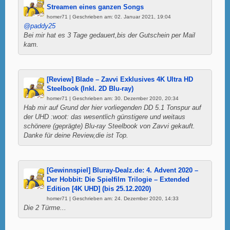
Streamen eines ganzen Songs
homer71 | Geschrieben am: 02. Januar 2021, 19:04
@paddy25
Bei mir hat es 3 Tage gedauert,bis der Gutschein per Mail
kam.
[Review] Blade – Zavvi Exklusives 4K Ultra HD
Steelbook (Inkl. 2D Blu-ray)
homer71 | Geschrieben am: 30. Dezember 2020, 20:34
Hab mir auf Grund der hier vorliegenden DD 5.1 Tonspur auf
der UHD :woot: das wesentlich günstigere und weitaus
schönere (geprägte) Blu-ray Steelbook von Zavvi gekauft.
Danke für deine Review,die ist Top.
[Gewinnspiel] Bluray-Dealz.de: 4. Advent 2020 –
Der Hobbit: Die Spielfilm Trilogie – Extended
Edition [4K UHD] (bis 25.12.2020)
homer71 | Geschrieben am: 24. Dezember 2020, 14:33
Die 2 Türme...