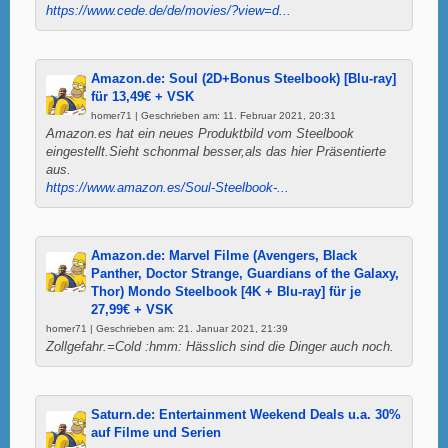
https://www.cede.de/de/movies/?view=d...
Amazon.de: Soul (2D+Bonus Steelbook) [Blu-ray]
für 13,49€ + VSK
homer71 | Geschrieben am: 11. Februar 2021, 20:31
Amazon.es hat ein neues Produktbild vom Steelbook
eingestellt.Sieht schonmal besser,als das hier Präsentierte
aus.
https://www.amazon.es/Soul-Steelbook-...
Amazon.de: Marvel Filme (Avengers, Black
Panther, Doctor Strange, Guardians of the Galaxy,
Thor) Mondo Steelbook [4K + Blu-ray] für je
27,99€ + VSK
homer71 | Geschrieben am: 21. Januar 2021, 21:39
Zollgefahr.=Cold :hmm: Hässlich sind die Dinger auch noch.
Saturn.de: Entertainment Weekend Deals u.a. 30%
auf Filme und Serien