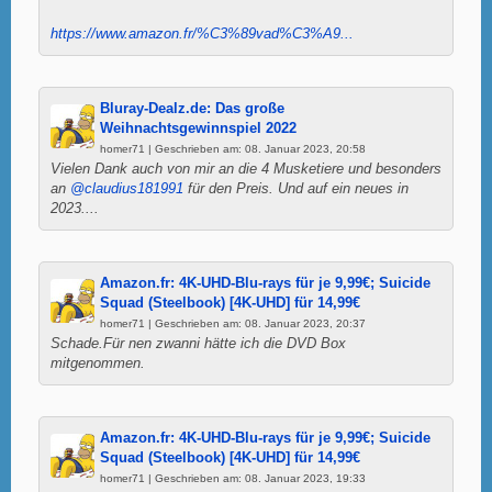
https://www.amazon.fr/%C3%89vad%C3%A9...
Bluray-Dealz.de: Das große
Weihnachtsgewinnspiel 2022
homer71 | Geschrieben am: 08. Januar 2023, 20:58
Vielen Dank auch von mir an die 4 Musketiere und besonders
an
@claudius181991
für den Preis. Und auf ein neues in
2023....
Amazon.fr: 4K-UHD-Blu-rays für je 9,99€; Suicide
Squad (Steelbook) [4K-UHD] für 14,99€
homer71 | Geschrieben am: 08. Januar 2023, 20:37
Schade.Für nen zwanni hätte ich die DVD Box
mitgenommen.
Amazon.fr: 4K-UHD-Blu-rays für je 9,99€; Suicide
Squad (Steelbook) [4K-UHD] für 14,99€
homer71 | Geschrieben am: 08. Januar 2023, 19:33