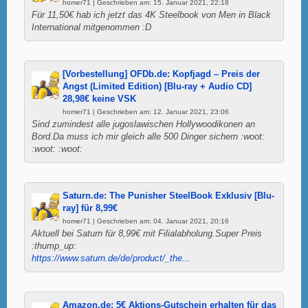
homer71 | Geschrieben am: 15. Januar 2021, 22:18
Für 11,50€ hab ich jetzt das 4K Steelbook von Men in Black
International mitgenommen :D
[Vorbestellung] OFDb.de: Kopfjagd – Preis der
Angst (Limited Edition) [Blu-ray + Audio CD]
28,98€ keine VSK
homer71 | Geschrieben am: 12. Januar 2021, 23:06
Sind zumindest alle jugoslawischen Hollywoodikonen an
Bord.Da muss ich mir gleich alle 500 Dinger sichern :woot:
:woot: :woot:
Saturn.de: The Punisher SteelBook Exklusiv [Blu-
ray] für 8,99€
homer71 | Geschrieben am: 04. Januar 2021, 20:16
Aktuell bei Saturn für 8,99€ mit Filialabholung.Super Preis
:thump_up:
https://www.saturn.de/de/product/_the...
Amazon.de: 5€ Aktions-Gutschein erhalten für das