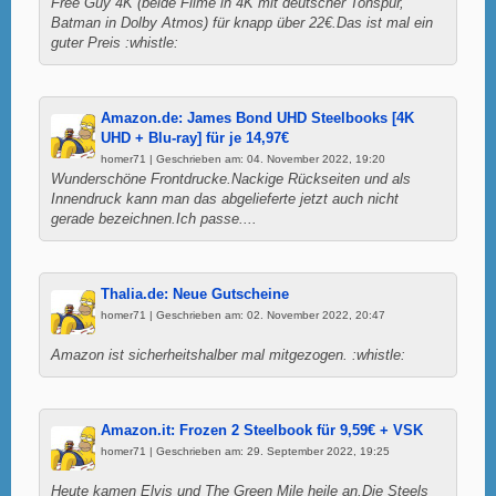
Free Guy 4K (beide Filme in 4K mit deutscher Tonspur,
Batman in Dolby Atmos) für knapp über 22€.Das ist mal ein
guter Preis :whistle:
Amazon.de: James Bond UHD Steelbooks [4K
UHD + Blu-ray] für je 14,97€
homer71 | Geschrieben am: 04. November 2022, 19:20
Wunderschöne Frontdrucke.Nackige Rückseiten und als
Innendruck kann man das abgelieferte jetzt auch nicht
gerade bezeichnen.Ich passe....
Thalia.de: Neue Gutscheine
homer71 | Geschrieben am: 02. November 2022, 20:47
Amazon ist sicherheitshalber mal mitgezogen. :whistle:
Amazon.it: Frozen 2 Steelbook für 9,59€ + VSK
homer71 | Geschrieben am: 29. September 2022, 19:25
Heute kamen Elvis und The Green Mile heile an.Die Steels