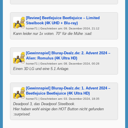
[Review] Beetlejuice Beetlejuice – Limited
Steelbook (4K UHD + Blu-ray)
homer71 | Geschrieben am: 09. Dezember 2024, 21:12
Kann leider nur 1x voten. 70° für die Mühe :sad:
[Gewinnspiel] Bluray-Dealz.de: 2. Advent 2024 –
Alien: Romulus (4K Ultra HD)
homer71 | Geschrieben am: 08. Dezember 2024, 00:26
Einen 3D LG und eine 5.1 Anlage.
[Gewinnspiel] Bluray-Dealz.de: 1. Advent 2024 –
Beetlejuice Beetlejuice (4K Ultra HD)
homer71 | Geschrieben am: 03. Dezember 2024, 18:35
Deadpool 3, das Deadpool Steelbook.
Hier haben wohl einige den HOT Button nicht gefunden
:surprised: