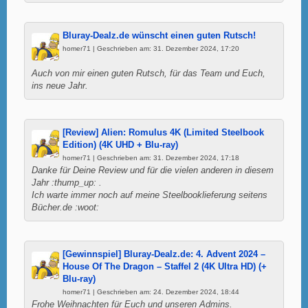
Bluray-Dealz.de wünscht einen guten Rutsch!
homer71 | Geschrieben am: 31. Dezember 2024, 17:20
Auch von mir einen guten Rutsch, für das Team und Euch,
ins neue Jahr.
[Review] Alien: Romulus 4K (Limited Steelbook
Edition) (4K UHD + Blu-ray)
homer71 | Geschrieben am: 31. Dezember 2024, 17:18
Danke für Deine Review und für die vielen anderen in diesem
Jahr :thump_up: .
Ich warte immer noch auf meine Steelbooklieferung seitens
Bücher.de :woot:
[Gewinnspiel] Bluray-Dealz.de: 4. Advent 2024 –
House Of The Dragon – Staffel 2 (4K Ultra HD) (+
Blu-ray)
homer71 | Geschrieben am: 24. Dezember 2024, 18:44
Frohe Weihnachten für Euch und unseren Admins.