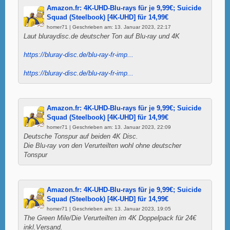
Amazon.fr: 4K-UHD-Blu-rays für je 9,99€; Suicide
Squad (Steelbook) [4K-UHD] für 14,99€
homer71 | Geschrieben am: 13. Januar 2023, 22:17
Laut bluraydisc.de deutscher Ton auf Blu-ray und 4K
https://bluray-disc.de/blu-ray-fr-imp...
https://bluray-disc.de/blu-ray-fr-imp...
Amazon.fr: 4K-UHD-Blu-rays für je 9,99€; Suicide
Squad (Steelbook) [4K-UHD] für 14,99€
homer71 | Geschrieben am: 13. Januar 2023, 22:09
Deutsche Tonspur auf beiden 4K Disc.
Die Blu-ray von den Verurteilten wohl ohne deutscher
Tonspur
Amazon.fr: 4K-UHD-Blu-rays für je 9,99€; Suicide
Squad (Steelbook) [4K-UHD] für 14,99€
homer71 | Geschrieben am: 13. Januar 2023, 19:05
The Green Mile/Die Verurteilten im 4K Doppelpack für 24€
inkl.Versand.