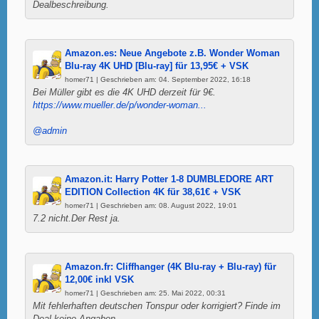
Dealbeschreibung.
Amazon.es: Neue Angebote z.B. Wonder Woman
Blu-ray 4K UHD [Blu-ray] für 13,95€ + VSK
homer71 | Geschrieben am: 04. September 2022, 16:18
Bei Müller gibt es die 4K UHD derzeit für 9€.
https://www.mueller.de/p/wonder-woman...
@admin
Amazon.it: Harry Potter 1-8 DUMBLEDORE ART
EDITION Collection 4K für 38,61€ + VSK
homer71 | Geschrieben am: 08. August 2022, 19:01
7.2 nicht.Der Rest ja.
Amazon.fr: Cliffhanger (4K Blu-ray + Blu-ray) für
12,00€ inkl VSK
homer71 | Geschrieben am: 25. Mai 2022, 00:31
Mit fehlerhaften deutschen Tonspur oder korrigiert? Finde im
Deal keine Angaben.