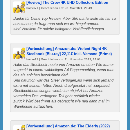
[Review] The Crow 4K UHD Collectors Edition
homer71 | Geschrieben am: 26. Mai 2024, 20:49
Danke für Deine Top Review. Aber 35€ mittlerweile als fair zu
bezeichnen,da fragt man sich wo wir hingekommen
sind.Vorallem für solche halbgaren Veröffentlichungen.
[Vorbestellung] Amazon.de: Violent Night 4K
Steelbook [Blu-ray] 22,11€ inkl. Versand (Prime)
homer71 | Geschrieben am: 11. November 2023, 19:01
Habe das Steelbook heute von Amazon erhalten.Wie immer
verpackt in einem wabbeligen A4 Pappumschlag, wenn man
das als solchen bezeichnen darf.
Und natürlich war das Steel verbogen,als wenn sich jemand
extra mit seinem fetten Arsch draufgesetzt hat :surprised:
Steelbookbestellungen werde ich ab jetzt bei Amazon
vermeiden.Das verbogene Teil geht natürlich wieder
zurück.Wird bestimmt als gebraucht wie neu dann mal im
Warehouse auftauchen.
[Vorbestellung] Amazon.de: The Elderly (2022)