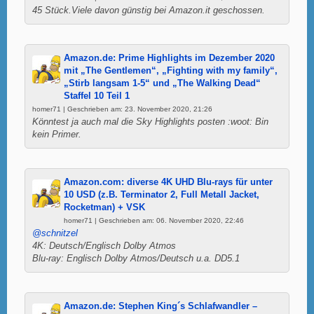
45 Stück.Viele davon günstig bei Amazon.it geschossen.
Amazon.de: Prime Highlights im Dezember 2020
mit „The Gentlemen“, „Fighting with my family“,
„Stirb langsam 1-5“ und „The Walking Dead“
Staffel 10 Teil 1
homer71 | Geschrieben am: 23. November 2020, 21:26
Könntest ja auch mal die Sky Highlights posten :woot: Bin
kein Primer.
Amazon.com: diverse 4K UHD Blu-rays für unter
10 USD (z.B. Terminator 2, Full Metall Jacket,
Rocketman) + VSK
homer71 | Geschrieben am: 06. November 2020, 22:46
@schnitzel
4K: Deutsch/Englisch Dolby Atmos
Blu-ray: Englisch Dolby Atmos/Deutsch u.a. DD5.1
Amazon.de: Stephen King´s Schlafwandler –