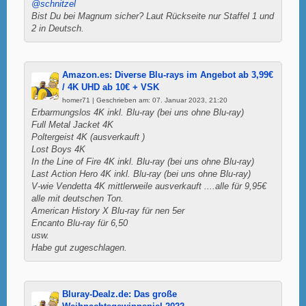
@schnitzel
Bist Du bei Magnum sicher? Laut Rückseite nur Staffel 1 und
2 in Deutsch.
Amazon.es: Diverse Blu-rays im Angebot ab 3,99€
/ 4K UHD ab 10€ + VSK
homer71 | Geschrieben am: 07. Januar 2023, 21:20
Erbarmungslos 4K inkl. Blu-ray (bei uns ohne Blu-ray)
Full Metal Jacket 4K
Poltergeist 4K (ausverkauft )
Lost Boys 4K
In the Line of Fire 4K inkl. Blu-ray (bei uns ohne Blu-ray)
Last Action Hero 4K inkl. Blu-ray (bei uns ohne Blu-ray)
V-wie Vendetta 4K mittlerweile ausverkauft ....alle für 9,95€
alle mit deutschen Ton.
American History X Blu-ray für nen 5er
Encanto Blu-ray für 6,50
usw.
Habe gut zugeschlagen.
Bluray-Dealz.de: Das große