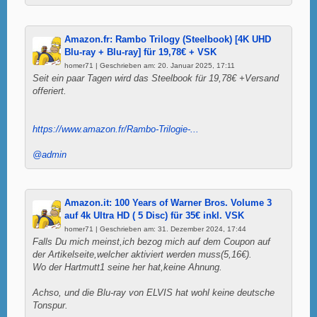
Amazon.fr: Rambo Trilogy (Steelbook) [4K UHD
Blu-ray + Blu-ray] für 19,78€ + VSK
homer71 | Geschrieben am: 20. Januar 2025, 17:11
Seit ein paar Tagen wird das Steelbook für 19,78€ +Versand
offeriert.
https://www.amazon.fr/Rambo-Trilogie-...
@admin
Amazon.it: 100 Years of Warner Bros. Volume 3
auf 4k Ultra HD ( 5 Disc) für 35€ inkl. VSK
homer71 | Geschrieben am: 31. Dezember 2024, 17:44
Falls Du mich meinst,ich bezog mich auf dem Coupon auf
der Artikelseite,welcher aktiviert werden muss(5,16€).
Wo der Hartmutt1 seine her hat,keine Ahnung.
Achso, und die Blu-ray von ELVIS hat wohl keine deutsche
Tonspur.