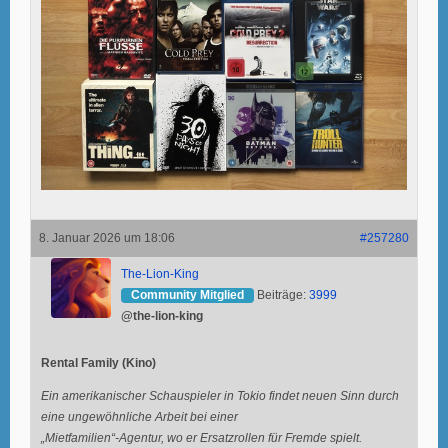
8. Januar 2026 um 18:06
#257280
The-Lion-King
Community Mitglied
Beiträge:
3999
@the-lion-king
Rental Family (Kino)
Ein amerikanischer Schauspieler in Tokio findet neuen Sinn durch
eine ungewöhnliche Arbeit bei einer
„Mietfamilien“-Agentur, wo er Ersatzrollen für Fremde spielt.