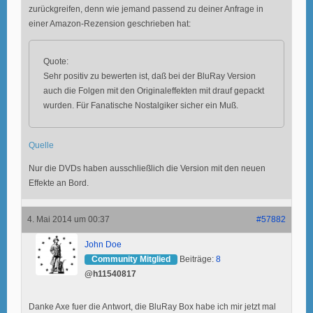
zurückgreifen, denn wie jemand passend zu deiner Anfrage in
einer Amazon-Rezension geschrieben hat:
Quote:
Sehr positiv zu bewerten ist, daß bei der BluRay Version
auch die Folgen mit den Originaleffekten mit drauf gepackt
wurden. Für Fanatische Nostalgiker sicher ein Muß.
Quelle
Nur die DVDs haben ausschließlich die Version mit den neuen
Effekte an Bord.
4. Mai 2014 um 00:37
#57882
John Doe
Community Mitglied
Beiträge:
8
@h11540817
Danke Axe fuer die Antwort, die BluRay Box habe ich mir jetzt mal