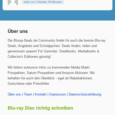
aktiv vor 1 Stunde, 55 Minuten
Über uns
Die Bluray-Dealz.de Community findet für euch die besten Blu-ray
Deals, Angebote und Schnäppchen. Deals finden, teilen und
gemeinsam sparen! Für Sammler: Steelbooks, Mediabooks &
Collector's Editionen günstig!
Wir liefern exklusive Infos zu kommenden Media Markt
Prospekten, Saturn Prospekten und Amazon Aktionen. Wir
behalten für euch den Überblick - egal ob Rabattaktionen,
Gutscheine oder Preisfehler.
Über uns
|
Team
|
Kontakt
|
Impressum
|
Datenschutzerklärung
Blu-ray Disc richtig schreiben