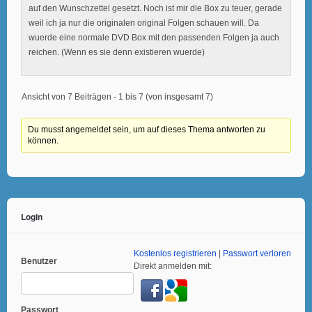
auf den Wunschzettel gesetzt. Noch ist mir die Box zu teuer, gerade
weil ich ja nur die originalen original Folgen schauen will. Da
wuerde eine normale DVD Box mit den passenden Folgen ja auch
reichen. (Wenn es sie denn existieren wuerde)
Ansicht von 7 Beiträgen - 1 bis 7 (von insgesamt 7)
Du musst angemeldet sein, um auf dieses Thema antworten zu
können.
Login
Kostenlos registrieren
|
Passwort verloren
Benutzer
Direkt anmelden mit:
Passwort