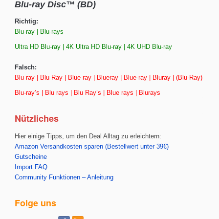
Blu-ray Disc™ (BD)
Richtig:
Blu-ray | Blu-rays
Ultra HD Blu-ray | 4K Ultra HD Blu-ray | 4K UHD Blu-ray
Falsch:
Blu ray | Blu Ray | Blue ray | Blueray | Blue-ray | Bluray | (Blu-Ray)
Blu-ray’s | Blu rays | Blu Ray’s | Blue rays | Blurays
Nützliches
Hier einige Tipps, um den Deal Alltag zu erleichtern:
Amazon Versandkosten sparen (Bestellwert unter 39€)
Gutscheine
Import FAQ
Community Funktionen – Anleitung
Folge uns