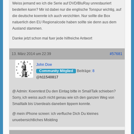
Weiss jemand wo ich die Serie auf DVD/BluRay unrestauriert
bestellen kann? Mir ist dabei nur die englische Tonspur wichtig, auf
die deutsche koennte ich auch verzichten. Nur sollte die Box
natuerlich den EU Regionalcode haben sollte sie denn aus dem
Ausland stammen.
Danke jetzt schon mal fuer jede hilfreiche Antwort
13. März 2014 um 22:39
#57681
John Doe
Community Mitglied
Beiträge:
8
@h11540817
@ Admin: Koenntest Du den Eintag bitte in SmallTalk schieben?
Sorry, ich weiss auch nicht genau wie ich den ganzen Weg von
Smalltalk bis Userdeals daneben tippem konnte.
@ mein iPhone screen: ich verfluche Dich Du kleines
unuebersichtliches Mistding