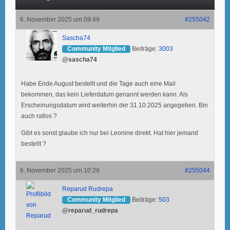
6. November 2025 um 09:49
#255042
Sascha74
Community Mitglied
Beiträge:
3003
@sascha74
Habe Ende August bestellt und die Tage auch eine Mail
bekommen, das kein Lieferdatum genannt werden kann. Als
Erscheinungsdatum wird weiterhin der 31.10.2025 angegeben. Bin
auch ratlos ?
Gibt es sonst glaube ich nur bei Leonine direkt. Hat hier jemand
bestellt ?
6. November 2025 um 10:29
#255044
Reparud Rudrepa
Community Mitglied
Beiträge:
503
@reparud_rudrepa