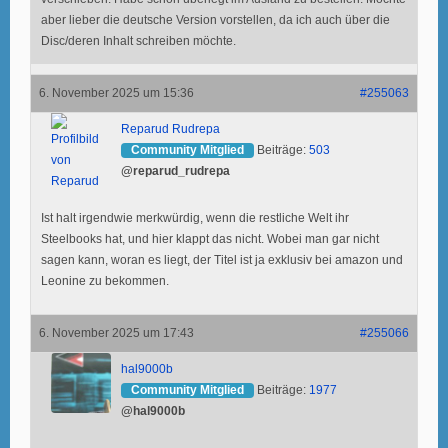
aber lieber die deutsche Version vorstellen, da ich auch über die
Disc/deren Inhalt schreiben möchte.
6. November 2025 um 15:36
#255063
Reparud Rudrepa
Community Mitglied
Beiträge:
503
@reparud_rudrepa
Ist halt irgendwie merkwürdig, wenn die restliche Welt ihr
Steelbooks hat, und hier klappt das nicht. Wobei man gar nicht
sagen kann, woran es liegt, der Titel ist ja exklusiv bei amazon und
Leonine zu bekommen.
6. November 2025 um 17:43
#255066
hal9000b
Community Mitglied
Beiträge:
1977
@hal9000b