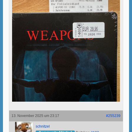
13. November 2025 um 23:17
#255239
schnitzel