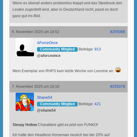
Wenn es überall anders problemlos klappt und das Steelbook den
Leuten zugestellt wird, aber in Deutschland nicht, passt es doch
ganz gut ins Bild.
6. November 2025 um 18:52
#255068
AForceOnce
Community Mitglied
Beiträge:
913
@aforceonce
Mein Exemplar von RHPS kam letzte Woche von Leonine an.
7. November 2025 um 18:16
#255078
Shane54
Community Mitglied
Beiträge:
421
@shane54
Sleepy Hollow
Charaktere gibt es jetzt von FUNKO!
Ich hatte den Headless Horseman neulich bei der 20% auf