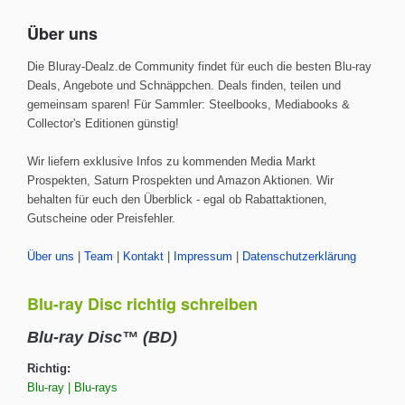
Über uns
Die Bluray-Dealz.de Community findet für euch die besten Blu-ray
Deals, Angebote und Schnäppchen. Deals finden, teilen und
gemeinsam sparen! Für Sammler: Steelbooks, Mediabooks &
Collector's Editionen günstig!
Wir liefern exklusive Infos zu kommenden Media Markt
Prospekten, Saturn Prospekten und Amazon Aktionen. Wir
behalten für euch den Überblick - egal ob Rabattaktionen,
Gutscheine oder Preisfehler.
Über uns
|
Team
|
Kontakt
|
Impressum
|
Datenschutzerklärung
Blu-ray Disc richtig schreiben
Blu-ray Disc™ (BD)
Richtig:
Blu-ray | Blu-rays