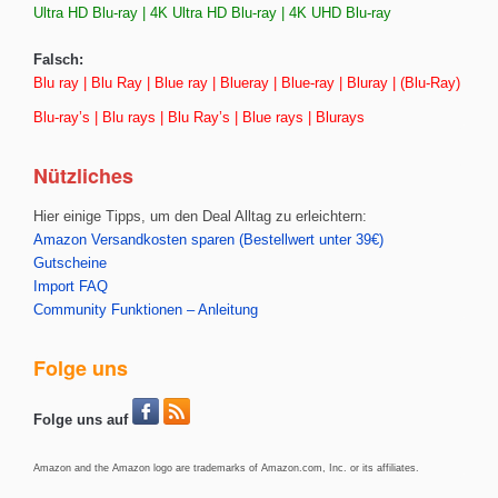
Ultra HD Blu-ray | 4K Ultra HD Blu-ray | 4K UHD Blu-ray
Falsch:
Blu ray | Blu Ray | Blue ray | Blueray | Blue-ray | Bluray | (Blu-Ray)
Blu-ray’s | Blu rays | Blu Ray’s | Blue rays | Blurays
Nützliches
Hier einige Tipps, um den Deal Alltag zu erleichtern:
Amazon Versandkosten sparen (Bestellwert unter 39€)
Gutscheine
Import FAQ
Community Funktionen – Anleitung
Folge uns
Folge uns auf
Amazon and the Amazon logo are trademarks of Amazon.com, Inc. or its affiliates.