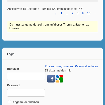
Ansicht von 15 Beiträgen - 106 bis 120 (von insgesamt 145)
←
1
7
8
9
10
→
…
Du musst angemeldet sein, um auf dieses Thema antworten zu
können.
Login
Kostenlos registrieren
|
Passwort verloren
Benutzer
Direkt anmelden mit:
Passwort
Angemeldet bleiben