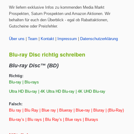
Wir liefern exklusive Infos zu kommenden Media Markt
Prospekten, Saturn Prospekten und Amazon Aktionen. Wir
behalten für euch den Überblick - egal ob Rabattaktionen,
Gutscheine oder Preisfehler.
Über uns
|
Team
|
Kontakt
|
Impressum
|
Datenschutzerklärung
Blu-ray Disc richtig schreiben
Blu-ray Disc™ (BD)
Richtig:
Blu-ray | Blu-rays
Ultra HD Blu-ray | 4K Ultra HD Blu-ray | 4K UHD Blu-ray
Falsch:
Blu ray | Blu Ray | Blue ray | Blueray | Blue-ray | Bluray | (Blu-Ray)
Blu-ray’s | Blu rays | Blu Ray’s | Blue rays | Blurays