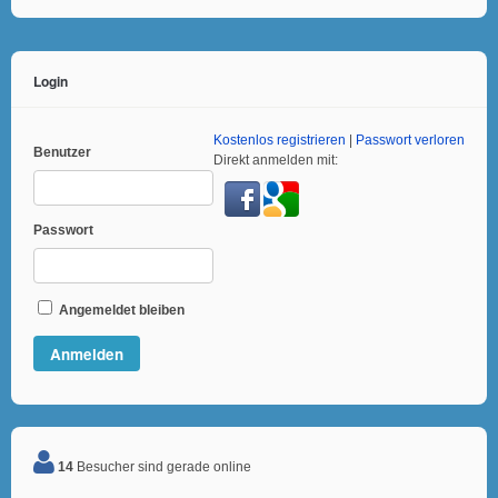
Login
Kostenlos registrieren
|
Passwort verloren
Benutzer
Direkt anmelden mit:
Passwort
Angemeldet bleiben
14
Besucher sind gerade online