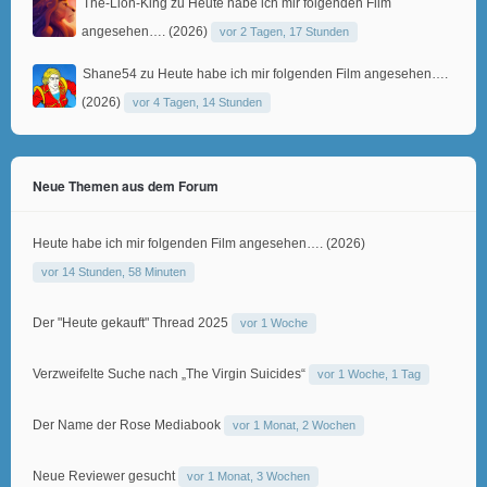
The-Lion-King
zu
Heute habe ich mir folgenden Film
angesehen…. (2026)
vor 2 Tagen, 17 Stunden
Shane54
zu
Heute habe ich mir folgenden Film angesehen….
(2026)
vor 4 Tagen, 14 Stunden
Neue Themen aus dem Forum
Heute habe ich mir folgenden Film angesehen…. (2026)
vor 14 Stunden, 58 Minuten
Der "Heute gekauft" Thread 2025
vor 1 Woche
Verzweifelte Suche nach „The Virgin Suicides“
vor 1 Woche, 1 Tag
Der Name der Rose Mediabook
vor 1 Monat, 2 Wochen
Neue Reviewer gesucht
vor 1 Monat, 3 Wochen