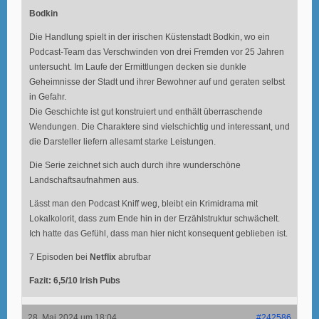
Bodkin
Die Handlung spielt in der irischen Küstenstadt Bodkin, wo ein
Podcast-Team das Verschwinden von drei Fremden vor 25 Jahren
untersucht. Im Laufe der Ermittlungen decken sie dunkle
Geheimnisse der Stadt und ihrer Bewohner auf und geraten selbst
in Gefahr.
Die Geschichte ist gut konstruiert und enthält überraschende
Wendungen. Die Charaktere sind vielschichtig und interessant, und
die Darsteller liefern allesamt starke Leistungen.
Die Serie zeichnet sich auch durch ihre wunderschöne
Landschaftsaufnahmen aus.
Lässt man den Podcast Kniff weg, bleibt ein Krimidrama mit
Lokalkolorit, dass zum Ende hin in der Erzählstruktur schwächelt.
Ich hatte das Gefühl, dass man hier nicht konsequent geblieben ist.
7 Episoden bei
Netflix
abrufbar
Fazit: 6,5/10 Irish Pubs
28. Mai 2024 um 18:04
#242586