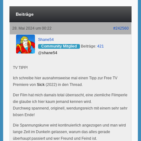
Beiträge
28. Mai 2024 um 00:22
#242560
Shane54
Community Mitglied
Beiträge:
421
@shane54
TV TIPP!
Ich schreibe hier ausnahmsweise mal einen Tipp zur Free TV
Premiere von
Sick
(2022) in den Thread.
Der Film hat mich damals total überrascht, eine ziemliche Filmperle
die glaube ich hier kaum jemand kennen wird.
Durchweg spannend, originell, wendungsreich mit einem sehr sehr
bösen Ende!
Die Spannungskurve wird kontinuierlich angezogen und man wird
lange Zeit im Dunkeln gelassen, warum das alles gerade
überhaupt passiert und wer Freund und Feind ist.