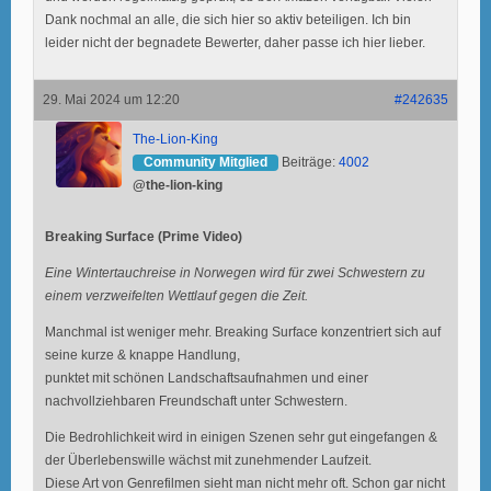
Dank nochmal an alle, die sich hier so aktiv beteiligen. Ich bin
leider nicht der begnadete Bewerter, daher passe ich hier lieber.
29. Mai 2024 um 12:20
#242635
The-Lion-King
Community Mitglied
Beiträge:
4002
@the-lion-king
Breaking Surface (Prime Video)
Eine Wintertauchreise in Norwegen wird für zwei Schwestern zu
einem verzweifelten Wettlauf gegen die Zeit.
Manchmal ist weniger mehr. Breaking Surface konzentriert sich auf
seine kurze & knappe Handlung,
punktet mit schönen Landschaftsaufnahmen und einer
nachvollziehbaren Freundschaft unter Schwestern.
Die Bedrohlichkeit wird in einigen Szenen sehr gut eingefangen &
der Überlebenswille wächst mit zunehmender Laufzeit.
Diese Art von Genrefilmen sieht man nicht mehr oft. Schon gar nicht