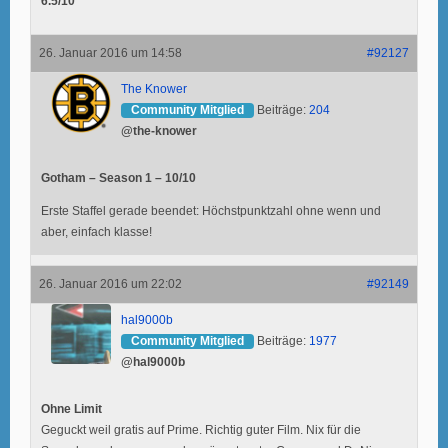
6.5/10
26. Januar 2016 um 14:58
#92127
The Knower
Community Mitglied
Beiträge:
204
@the-knower
Gotham – Season 1 – 10/10
Erste Staffel gerade beendet: Höchstpunktzahl ohne wenn und
aber, einfach klasse!
26. Januar 2016 um 22:02
#92149
hal9000b
Community Mitglied
Beiträge:
1977
@hal9000b
Ohne Limit
Geguckt weil gratis auf Prime. Richtig guter Film. Nix für die