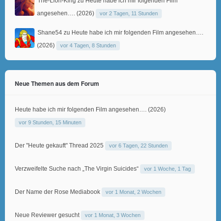
The-Lion-King
zu
Heute habe ich mir folgenden Film
angesehen…. (2026)
vor 2 Tagen, 11 Stunden
Shane54
zu
Heute habe ich mir folgenden Film angesehen….
(2026)
vor 4 Tagen, 8 Stunden
Neue Themen aus dem Forum
Heute habe ich mir folgenden Film angesehen…. (2026)
vor 9 Stunden, 15 Minuten
Der "Heute gekauft" Thread 2025
vor 6 Tagen, 22 Stunden
Verzweifelte Suche nach „The Virgin Suicides“
vor 1 Woche, 1 Tag
Der Name der Rose Mediabook
vor 1 Monat, 2 Wochen
Neue Reviewer gesucht
vor 1 Monat, 3 Wochen