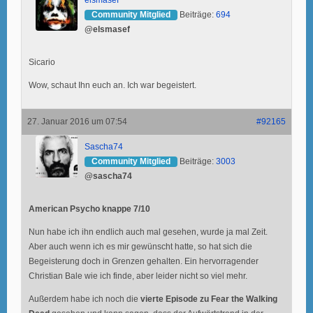
Community Mitglied
Beiträge:
694
@elsmasef
Sicario
Wow, schaut Ihn euch an. Ich war begeistert.
27. Januar 2016 um 07:54
#92165
Sascha74
Community Mitglied
Beiträge:
3003
@sascha74
American Psycho knappe 7/10
Nun habe ich ihn endlich auch mal gesehen, wurde ja mal Zeit.
Aber auch wenn ich es mir gewünscht hatte, so hat sich die
Begeisterung doch in Grenzen gehalten. Ein hervorragender
Christian Bale wie ich finde, aber leider nicht so viel mehr.
Außerdem habe ich noch die
vierte Episode zu Fear the Walking