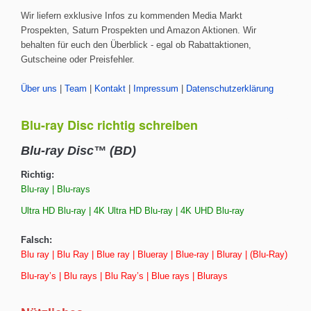
Wir liefern exklusive Infos zu kommenden Media Markt
Prospekten, Saturn Prospekten und Amazon Aktionen. Wir
behalten für euch den Überblick - egal ob Rabattaktionen,
Gutscheine oder Preisfehler.
Über uns
|
Team
|
Kontakt
|
Impressum
|
Datenschutzerklärung
Blu-ray Disc richtig schreiben
Blu-ray Disc™ (BD)
Richtig:
Blu-ray | Blu-rays
Ultra HD Blu-ray | 4K Ultra HD Blu-ray | 4K UHD Blu-ray
Falsch:
Blu ray | Blu Ray | Blue ray | Blueray | Blue-ray | Bluray | (Blu-Ray)
Blu-ray’s | Blu rays | Blu Ray’s | Blue rays | Blurays