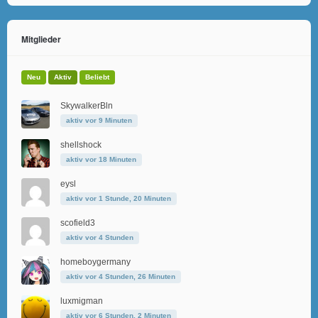
Mitglieder
Neu
Aktiv
Beliebt
SkywalkerBln
aktiv vor 9 Minuten
shellshock
aktiv vor 18 Minuten
eysl
aktiv vor 1 Stunde, 20 Minuten
scofield3
aktiv vor 4 Stunden
homeboygermany
aktiv vor 4 Stunden, 26 Minuten
luxmigman
aktiv vor 6 Stunden, 2 Minuten