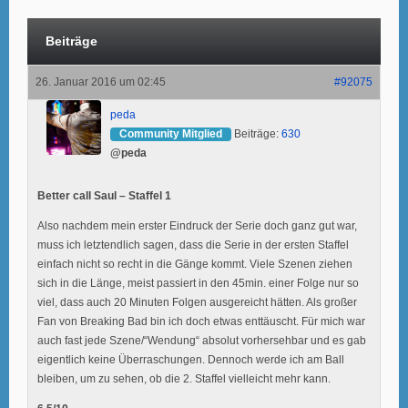
Beiträge
26. Januar 2016 um 02:45
#92075
peda
Community Mitglied
Beiträge:
630
@peda
Better call Saul – Staffel 1
Also nachdem mein erster Eindruck der Serie doch ganz gut war,
muss ich letztendlich sagen, dass die Serie in der ersten Staffel
einfach nicht so recht in die Gänge kommt. Viele Szenen ziehen
sich in die Länge, meist passiert in den 45min. einer Folge nur so
viel, dass auch 20 Minuten Folgen ausgereicht hätten. Als großer
Fan von Breaking Bad bin ich doch etwas enttäuscht. Für mich war
auch fast jede Szene/“Wendung“ absolut vorhersehbar und es gab
eigentlich keine Überraschungen. Dennoch werde ich am Ball
bleiben, um zu sehen, ob die 2. Staffel vielleicht mehr kann.